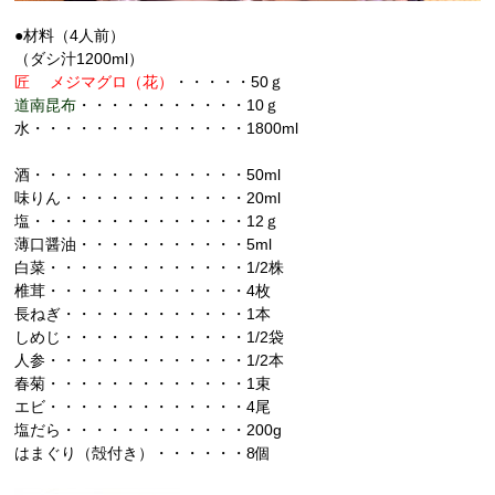
●材料（4人前）
（ダシ汁1200ml）
匠 メジマグロ（花）
・・・・・50
ｇ
道南昆布
・・・・・・・・・・・10ｇ
水・・・・・・・・・・・・・・1800ml
酒・・・・・・・・・・・・・・50ml
味りん・・・・・・・・・・・・20ml
塩・・・・・・・・・・・・・・12ｇ
薄口醤油・・・・・・・・・・・5ml
白菜・・・・・・・・・・・・・1/2株
椎茸・・・・・・・・・・・・・4枚
長ねぎ・・・・・・・・・・・・1本
しめじ・・・・・・・・・・・・1/2袋
人参・・・・・・・・・・・・・1/2本
春菊・・・・・・・・・・・・・1束
エビ・・・・・・・・・・・・・4尾
塩だら・・・・・・・・・・・・200g
はまぐり（殻付き）・・・・・・8個