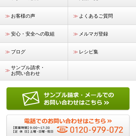
≫
お客様の声
≫
よくあるご質問
≫
安心・安全への取組
≫
メルマガ登録
≫
ブログ
≫
レシピ集
サンプル請求・
≫
お問い合わせ