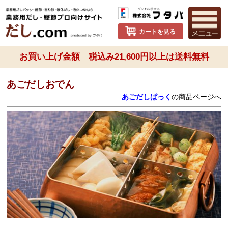
カートを見る
お買い上げ金額 税込み21,600円以上は送料無料
あごだしおでん
あごだしぱっく
の商品ページへ