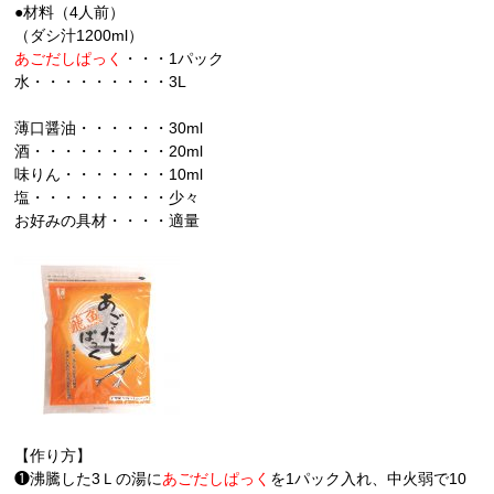
●材料（4人前）
（ダシ汁1200ml）
あごだしぱっく
・・・1パック
水・・・・・・・・・3L
薄口醤油・・・・・・30ml
酒・・・・・・・・・20ml
味りん・・・・・・・10ml
塩・・・・・・・・・少々
お好みの具材・・・・適量
【作り方】
❶沸騰した3Ｌの湯に
あごだしぱっく
を1パック入れ、中火弱で10