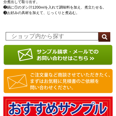
分煮出して取り出す。
❷鍋に①のダシ汁1200mlを入れて調味料を加え、煮立たせる。
❸お好みの具材を加えて、じっくりと煮込む。