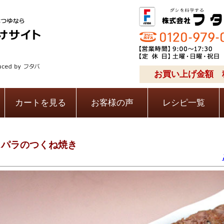
お買い上げ金額 税
カートを見る
お客様の声
レシピ一覧
スパラのつくね焼き