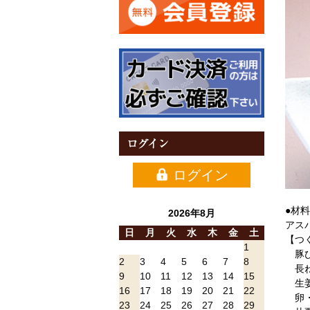
ログイン
ログイン
●材
2026年8月
アス
日
月
火
水
木
金
土
【つ
1
豚
2
3
4
5
6
7
8
長
9
10
11
12
13
14
15
生
16
17
18
19
20
21
22
卵
23
24
25
26
27
28
29