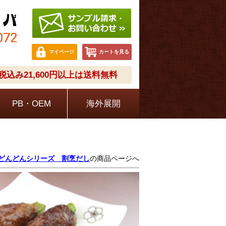
マイページ
カートを見る
込み21,600円以上は送料無料
PB・OEM
海外展開
どんどんシリーズ 割烹だし
の商品ページへ