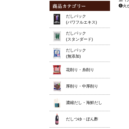
❻火
だしパック
(パワフルエキス)
だしパック
(スタンダード)
だしパック
(無添加)
花削り・糸削り
厚削り・中厚削り
濃縮だし・海鮮だし
だしつゆ・ぽん酢