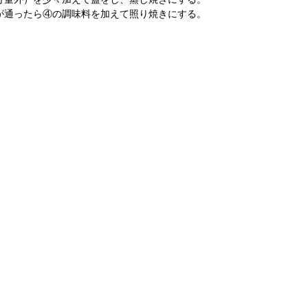
が通ったら④の調味料を加えて照り焼きにする。