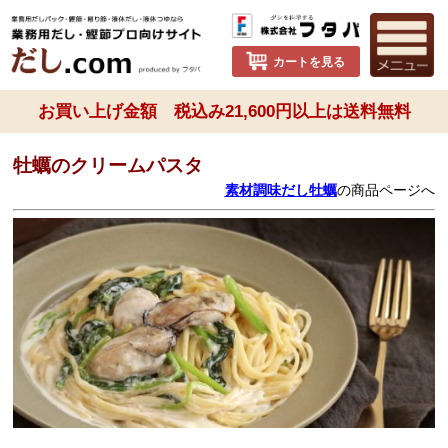
カートを見る
お買い上げ金額 税込み21,600円以上は送料無料
牡蠣のクリームパスタ
素材調味だし牡蠣
の商品ページへ