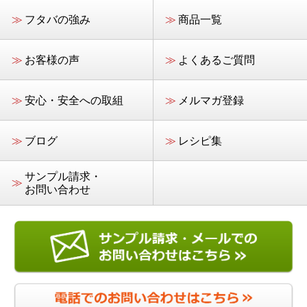
≫
フタバの強み
≫
商品一覧
≫
お客様の声
≫
よくあるご質問
≫
安心・安全への取組
≫
メルマガ登録
≫
ブログ
≫
レシピ集
サンプル請求・
≫
お問い合わせ