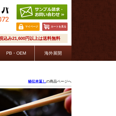
マイページ
カートを見る
込み21,600円以上は送料無料
PB・OEM
海外展開
秘伝本返し
の商品ページへ