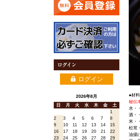
ログイン
ログイン
＿
●材
2026年8月
秘伝
日
月
火
水
木
金
土
水・
1
酒・
2
3
4
5
6
7
8
米・
9
10
11
12
13
14
15
松茸
16
17
18
19
20
21
22
油揚
23
24
25
26
27
28
29