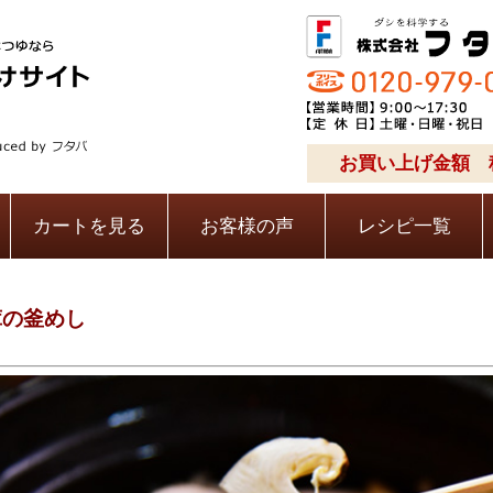
お買い上げ金額 税
カートを見る
お客様の声
レシピ一覧
茸の釜めし