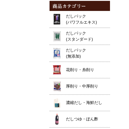
だしパック
(パワフルエキス)
だしパック
(スタンダード)
だしパック
(無添加)
花削り・糸削り
厚削り・中厚削り
濃縮だし・海鮮だし
だしつゆ・ぽん酢