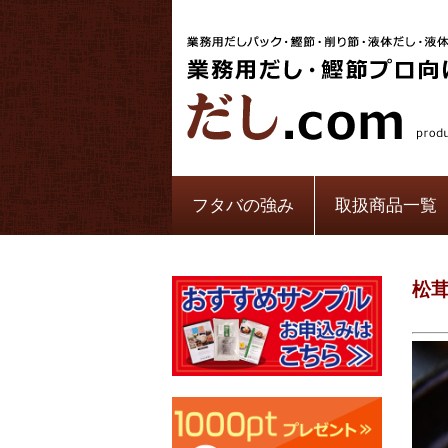
フタバの強み
取扱商品一覧
松