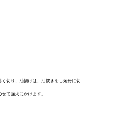
薄く切り、油揚げは、油抜きをし短冊に切
のせて強火にかけます。