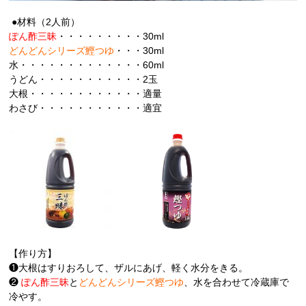
●材料（2人前）
ぽん酢三昧
・・・・・・・・・30ml
どんどんシリーズ鰹つゆ
・・・30ml
水・・・・・・・・・・・・・60ml
うどん・・・・・・・・・・・2玉
大根・・・・・・・・・・・・適量
わさび・・・・・・・・・・・適宜
【作り方】
❶大根はすりおろして、ザルにあげ、軽く水分をきる。
❷
ぽん酢三昧
と
どんどんシリーズ鰹つゆ
、水を合わせて冷蔵庫で
冷やす。