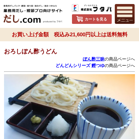
カートを見る
お買い上げ金額 税込み21,600円以上は送料無料
おろしぽん酢うどん
ぽん酢三昧
の商品ページへ
どんどんシリーズ 鰹つゆ
の商品ページへ