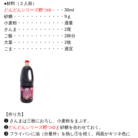
●材料（２人前）
どんどんシリーズ鰹つゆ
・・・30ml
砂糖・・・・・・・・・・・・9ｇ
小麦粉・・・・・・・・・・・適量
さんま・・・・・・・・・・・2尾
ご飯・・・・・・・・・・・・2杯分
大葉・・・・・・・・・・・・2枚
ごま・・・・・・・・・・・・適宜
【作り方】
❶ さんまは三枚におろし、小麦粉をまぶす。
❷
どんどんシリーズ鰹つゆ
と砂糖を合わせておく。
❸ フライパンに油（分量外）を熱し①を焼く。両面がキツネ色に