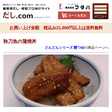
カートを見る
お買い上げ金額 税込み21,600円以上は送料無料
秋刀魚の蒲焼丼
どんどんシリーズ 鰹つゆ
の商品ページへ