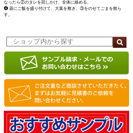
なったら②のタレを回しかけ、全体に絡める。
❹ 器にご飯を盛り付けて、大葉を敷き、③をのせてごまを散ら
す。