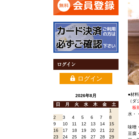
ログイン
ログイン
●材
2026年8月
（ダシ
日
月
火
水
木
金
土
板前
1
水・・
2
3
4
5
6
7
8
9
10
11
12
13
14
15
味噌
16
17
18
19
20
21
22
豆腐
23
24
25
26
27
28
29