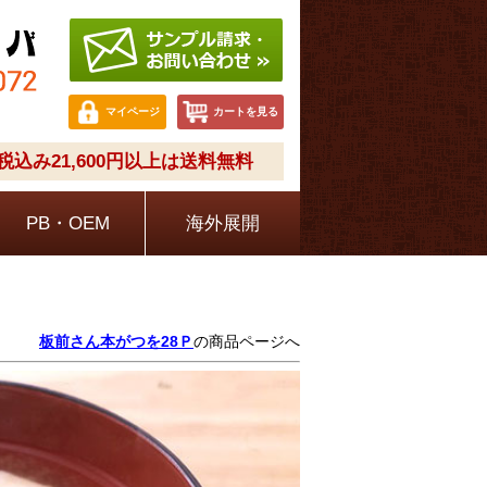
マイページ
カートを見る
込み21,600円以上は送料無料
PB・OEM
海外展開
板前さん本がつを28Ｐ
の商品ページへ