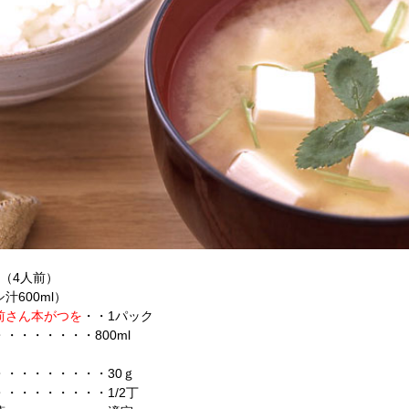
料（4人前）
汁600ml）
さん本がつを
・・1パック
・・・・・・・800ml
・・・・・・・・・30ｇ
・・・・・・・・・1/2丁