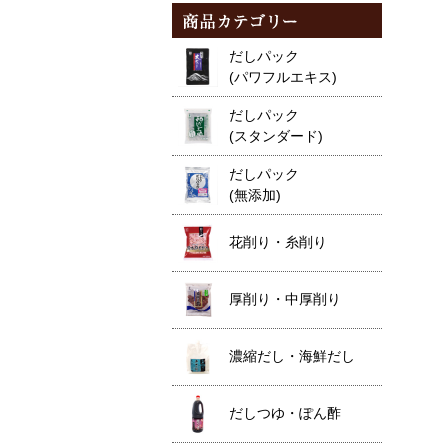
だしパック
(パワフルエキス)
だしパック
(スタンダード)
だしパック
(無添加)
花削り・糸削り
厚削り・中厚削り
濃縮だし・海鮮だし
だしつゆ・ぽん酢