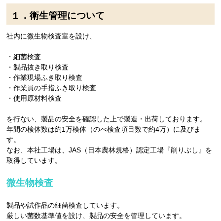
１．衛生管理について
社内に微生物検査室を設け、
＿
・細菌検査
・製品抜き取り検査
・作業現場ふき取り検査
・作業員の手指ふき取り検査
・使用原材料検査
＿
を行ない、製品の安全を確認した上で製造・出荷しております。
年間の検体数は約1万検体（のべ検査項目数で約4万）に及びま
す。
なお、本社工場は、JAS（日本農林規格）認定工場『削りぶし』を
取得しています。
微生物検査
製品や試作品の細菌検査しています。
厳しい菌数基準値を設け、製品の安全を管理しています。