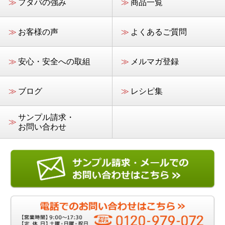
≫
フタバの強み
≫
商品一覧
≫
お客様の声
≫
よくあるご質問
≫
安心・安全への取組
≫
メルマガ登録
≫
ブログ
≫
レシピ集
サンプル請求・
≫
お問い合わせ