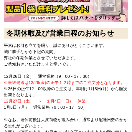
冬期休暇及び営業日程のお知らせ
平素はお引き立てを賜り、誠にありがとうございます。
誠に勝手ながら下記の期間、
弊社の冬期休業とさせていただきます。
ご承知おきいただけますと幸いです。
12月26日（金） 通常業務（9：00～17：30）
※最終発送は12/26(金)の正午１２時までのご注文分となります。
※26日の正午12：00以降のご注文は、年明け1月5日(月）から順次
出荷となります。
12月27日（土） ～ １月4日（日） 休業
1月5日（月） 通常業務（9：00～17：30）
※なお、連休前後は大変荷物が混み合い、通常より配達日数のかか
る恐れがございます。
在庫をご確認のうえ、お早めにご注文下さいますようお願い申し上