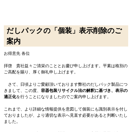
だしパックの「個装」表示削除のご
案内
お得意先 各位
拝啓 貴社益々ご清栄のこととお慶び申し上げます。平素は格別の
ご高配を賜り、厚く御礼申し上げます。
さて、日頃よりご愛顧頂いております弊社のだしパック製品につ
きまして、この度、
容器包装リサイクル法の解釈に基づき、表示の
適正化
を行うことになりましたのでご案内申し上げます。
これまで、より詳細な情報提供を意図して個装にも識別表示を付し
ておりましたが、より適切な表示へ見直す必要があると判断いたし
ました。