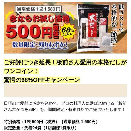
ご好評につき延長！板前さん愛用の本格だしが
ワンコイン！
驚愕の68%OFFキャンペーン
日頃のご愛顧に感謝を込めて、プロの料理人に選ばれ続ける「板前
さん本がつを28P」を、期間限定・特別価格でご提供いたします！
特別価格：1袋 500円（税抜）［通常価格 1,580円］
限定数量：先着24袋（1店舗様1袋限り）