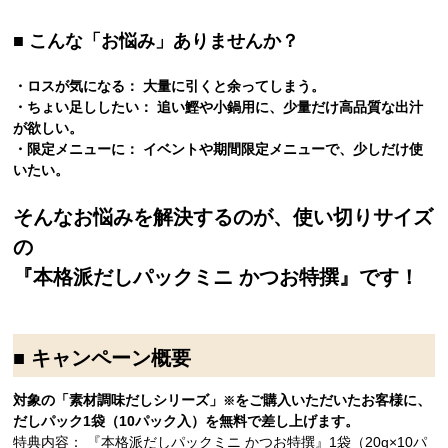
■ こんな「お悩み」ありませんか？
・ロスが気になる： 大量に引くと余ってしまう。
・ちょい足ししたい： 追い鰹や小鍋用に、少量だけ高品質な出汁
が欲しい。
・限定メニューに： イベントや期間限定メニューで、少しだけ使
いたい。
そんなお悩みを解決するのが、使い切りサイズ
の
『本格派だしパックミニ かつお特撰』です！
■ キャンペーン概要
対象の「素材調味だしシリーズ」
をご購入いただいたお客様に、
※
だしパック1袋（10パック入）を無料で差し上げます。
特典内容： 『本格派だしパックミニ かつお特撰』1袋（20g×10パ