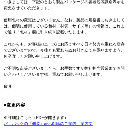
つきましては、下記のとおり製品パッケージの容器包装識別表示を
変更させていただきます。
使用包材の変更はございません。なお、製品の規格書におきまして
は、個装に使用している包材（材質・サイズ等）の情報は、これま
で通り「包材」欄に引き続き記載いたします。
これからも、お客様のニーズにお応えすべく日々努力を重ねる所存
でございますので、今後とも変わらぬお引き立てを賜りますよう、
何卒宜しくお願い申し上げます。
ご不明な点等ございましたら、お手数ですが弊社担当営業までお問
い合わせくださいます様、重ねてお願い申し上げます。
敬具
■変更内容
※詳細はこちら（PDFが開きます）
だしパックの「個装」表示削除のご案内
案内文