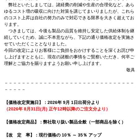
弊社といたしましては、諸経費の削減や生産の合理化など、あら
ゆるコスト増の吸収に向けた対策を講じてまいりましたが、これら
のコスト上昇は自社の努力のみで対応できる限界を大きく超えてお
ります。
つきましては、今後も製品の品質を維持し安定した供給体制を継
続していくため、誠に不本意ながら、下記の通り価格改定を実施さ
せていただくこととなりました。
今回の改定によりお客様にご負担をおかけすることを深くお詫び申
し上げますとともに、現在の諸般の事情をご賢察いただき、何卒ご
理解とご協力を賜りますようお願い申し上げます。
敬具
－－－－－－－－－－－－－－－－－－－－－－－－－－－－－－
－－－－－
【価格改定実施日】：2026年 9月 1日出荷分より
（2026年 8月31日(月) 正午12時以降のご注文分より）
【価格改定商品】：弊社取り扱い製品全般（一部商品を除く）
【改 定 率】：現行価格の 10％ ～ 35％ アップ