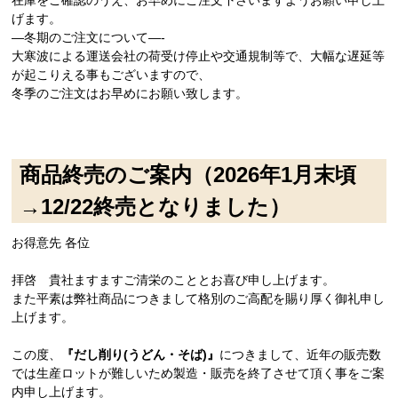
げます。
—冬期のご注文について—-
大寒波による運送会社の荷受け停止や交通規制等で、大幅な遅延等
が起こりえる事もございますので、
冬季のご注文はお早めにお願い致します。
商品終売のご案内（2026年1月末頃
→12/22終売となりました）
お得意先 各位
拝啓 貴社ますますご清栄のこととお喜び申し上げます。
また平素は弊社商品につきまして格別のご高配を賜り厚く御礼申し
上げます。
この度、
『だし削り(うどん・そば)』
につきまして、近年の販売数
では生産ロットが難しいため製造・販売を終了させて頂く事をご案
内申し上げます。