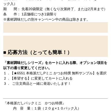
ック入）
期 間： 先着20袋限定（無くなり次第終了、または2月末まで）
条 件： 1店舗様につき1袋限り
※素材調味だしの別キャンペーン中の商品は除きます。
■ 応募方法（とっても簡単！）
「素材調味だしシリーズ」をカートに入れる際、オプション項目を
以下の通り変更してください。
１．【★6551 本格派だしPミニ かつお特撰 無料サンプル】を選択
２．【希望する】に変更してカートに入れる
３． ご注文商品と一緒に発送いたします！
『本格派だしパックミニ かつお特撰』
内 容 量：１袋（２０ｇ×１０パック入）