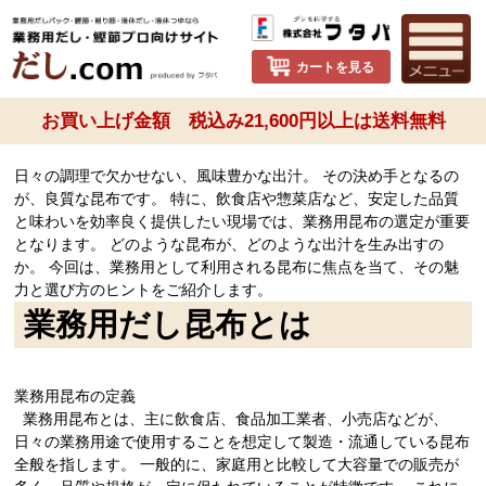
カートを見る
お買い上げ金額 税込み21,600円以上は送料無料
日々の調理で欠かせない、風味豊かな出汁。 その決め手となるの
が、良質な昆布です。 特に、飲食店や惣菜店など、安定した品質
と味わいを効率良く提供したい現場では、業務用昆布の選定が重要
となります。 どのような昆布が、どのような出汁を生み出すの
か。 今回は、業務用として利用される昆布に焦点を当て、その魅
力と選び方のヒントをご紹介します。
業務用だし昆布とは
業務用昆布の定義
業務用昆布とは、主に飲食店、食品加工業者、小売店などが、
日々の業務用途で使用することを想定して製造・流通している昆布
全般を指します。 一般的に、家庭用と比較して大容量での販売が