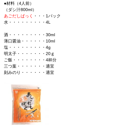
●材料（4人前）
（ダシ汁800ml）
あごだしぱっく
・・・1パック
水・・・・・・・・・4L
酒・・・・・・・・・30ml
薄口醤油・・・・・・10ml
塩・・・・・・・・・4g
明太子・・・・・・・20ｇ
ご飯・・・・・・・・4杯分
三つ葉・・・・・・・適宜
刻みのり・・・・・・適宜