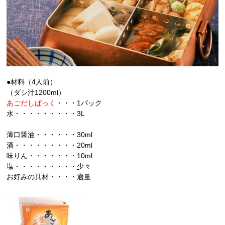
●材料（4人前）
（ダシ汁1200ml）
あごだしぱっく
・・・1パック
水・・・・・・・・・3L
薄口醤油・・・・・・30ml
酒・・・・・・・・・20ml
味りん・・・・・・・10ml
塩・・・・・・・・・少々
お好みの具材・・・・適量