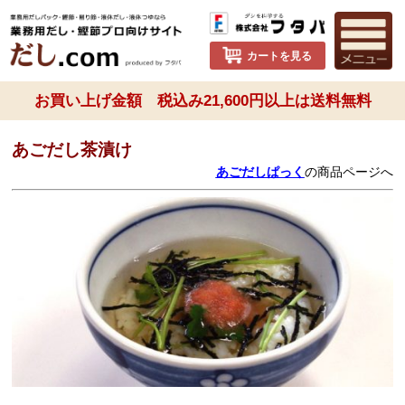
カートを見る
お買い上げ金額 税込み21,600円以上は送料無料
あごだし茶漬け
あごだしぱっく
の商品ページへ