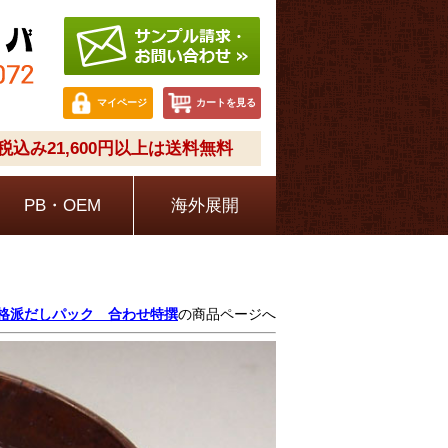
マイページ
カートを見る
込み21,600円以上は送料無料
PB・OEM
海外展開
格派だしパック 合わせ特撰
の商品ページへ