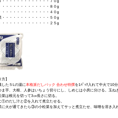
ぎ・・・・・・・・・・・・・７０g
・・・・・・・・・・・・・・８０g
・・・・・・・・・・・・・・４０g
菜・・・・・・・・・・・・・５０g
・・・・・・・・・・・・・・２５g
り方】
騰した５Lの湯に
本格派だしパック 合わせ特撰
を1ﾊﾟｯｸ入れて中火で1
つま芋、大根、人参はいちょう切りにし、しめじは小房に分ける。玉ね
松菜は根元を切って3㎝長さに切る。
に①のだし汁と②を入れて煮立たせる。
菜に火が通てきたら③の小松菜を加えてサッと煮立たせ、味噌を溶き入