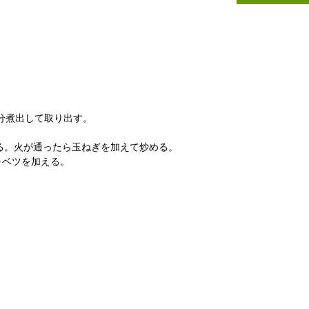
0分煮出して取り出す。
る。火が通ったら玉ねぎを加えて炒める。
ャベツを加える。