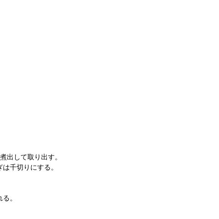
0分煮出して取り出す。
ぎは千切りにする。
れる。