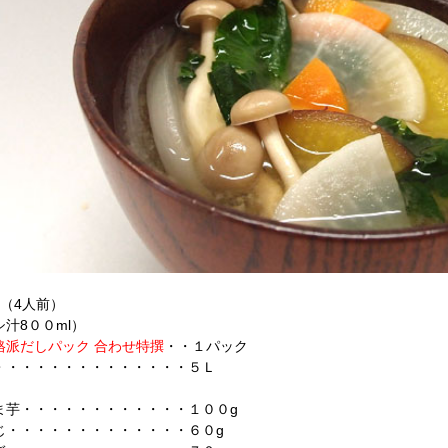
料（4人前）
シ汁8００ml）
派だしパック 合わせ特撰
・・１パック
・・・・・・・・・・・・・５Ｌ
ま芋・・・・・・・・・・・・１００g
じ・・・・・・・・・・・・・６０g