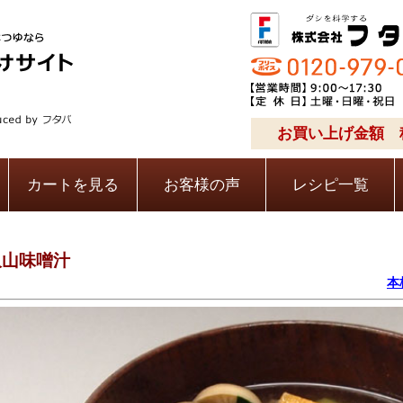
お買い上げ金額 税
カートを見る
お客様の声
レシピ一覧
沢山味噌汁
本