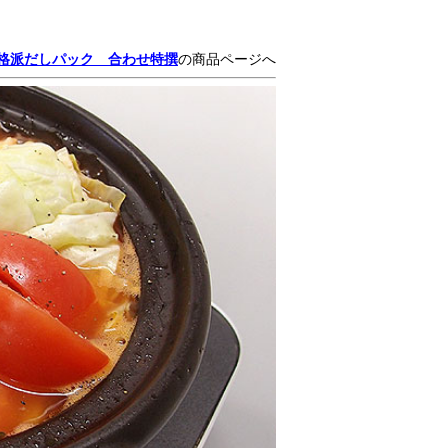
格派だしパック 合わせ特撰
の商品ページへ