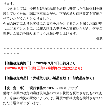
ります。
つきましては、今後も製品の品質を維持し安定した供給体制を継
続していくため、誠に不本意ながら、下記の通り価格改定を実施さ
せていただくこととなりました。
今回の改定によりお客様にご負担をおかけすることを深くお詫び申
し上げますとともに、現在の諸般の事情をご賢察いただき、何卒ご
理解とご協力を賜りますようお願い申し上げます。
敬具
－－－－－－－－－－－－－－－－－－－－－－－－－－－－－－
－－－－－
【価格改定実施日】：2026年 9月 1日出荷分より
（2026年 8月31日(月) 正午12時以降のご注文分より）
【価格改定商品】：弊社取り扱い製品全般（一部商品を除く）
【改 定 率】：現行価格の 10％ ～ 35％ アップ
備考：今回の改定内容は現時点のコスト状況を反映させたものであ
り、今後の情勢の変化によっては、再度の価格改定を検討させてい
ただく場合がございます。