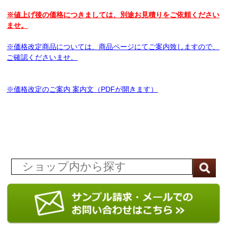
※値上げ後の価格につきましては、別途お見積りをご依頼ください
ませ。
※価格改定商品については、商品ページにてご案内致しますので、
ご確認くださいませ。
※
価格改定のご案内 案内文（PDFが開きます）