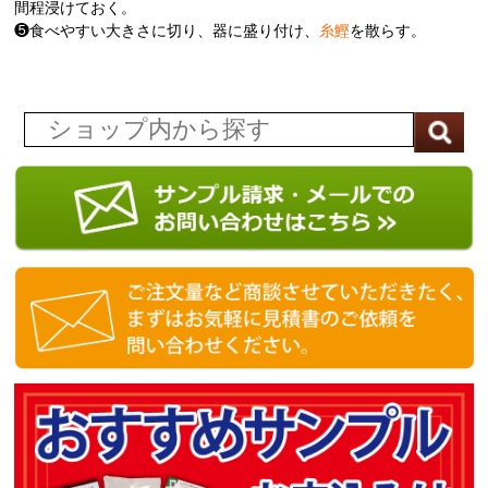
間程浸けておく。
❺食べやすい大きさに切り、器に盛り付け、
糸鰹
を散らす。