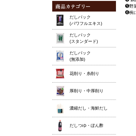
❺野
❻椀
だしパック
(パワフルエキス)
だしパック
(スタンダード)
だしパック
(無添加)
花削り・糸削り
厚削り・中厚削り
濃縮だし・海鮮だし
だしつゆ・ぽん酢