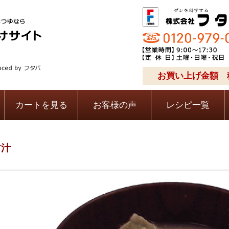
お買い上げ金額 税
カートを見る
お客様の声
レシピ一覧
す汁