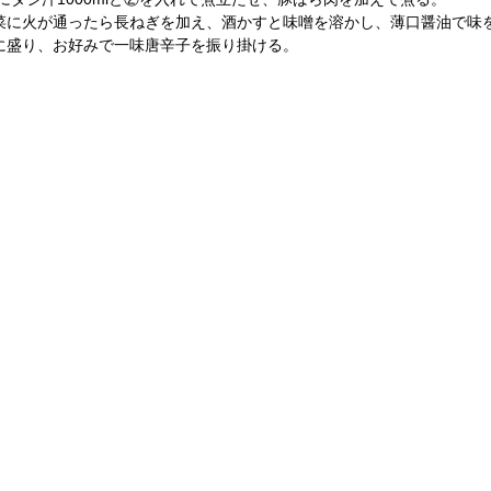
菜に火が通ったら長ねぎを加え、酒かすと味噌を溶かし、薄口醤油で味
に盛り、お好みで一味唐辛子を振り掛ける。