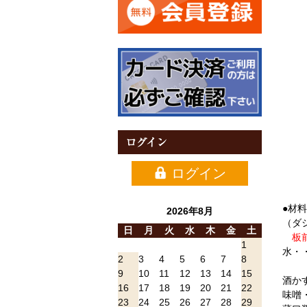
ログイン
ログイン
●材
2026年8月
（ダシ
日
月
火
水
木
金
土
板前
1
水・・
2
3
4
5
6
7
8
9
10
11
12
13
14
15
酒か
16
17
18
19
20
21
22
味噌
23
24
25
26
27
28
29