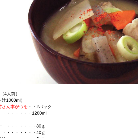
料（4人前）
汁1000ml）
さん本がつを
・・2パック
・・・・・・・1200ml
す・・・・・・・・80ｇ
・・・・・・・・・40ｇ