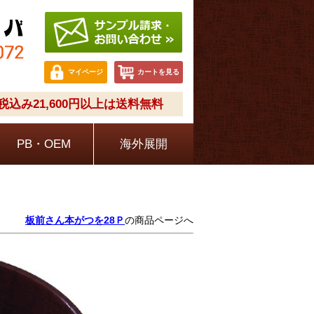
マイページ
カートを見る
込み21,600円以上は送料無料
PB・OEM
海外展開
板前さん本がつを28Ｐ
の商品ページへ