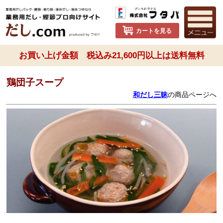
カートを見る
お買い上げ金額 税込み21,600円以上は送料無料
鶏団子スープ
和だし三昧
の商品ページへ