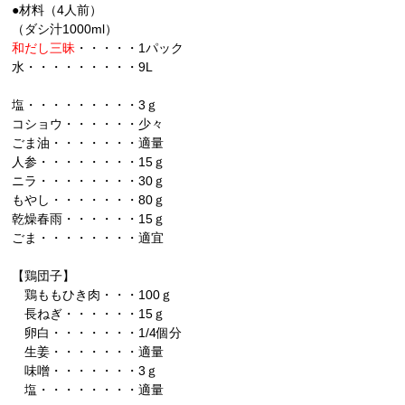
●材料（4人前）
（ダシ汁1000ml）
和だし三昧
・・・・・1パック
水・・・・・・・・・9L
塩・・・・・・・・・3ｇ
コショウ・・・・・・少々
ごま油・・・・・・・適量
人参・・・・・・・・15ｇ
ニラ・・・・・・・・30ｇ
もやし・・・・・・・80ｇ
乾燥春雨・・・・・・15ｇ
ごま・・・・・・・・適宜
【鶏団子】
鶏ももひき肉・・・100ｇ
長ねぎ・・・・・・15ｇ
卵白・・・・・・・1/4個分
生姜・・・・・・・適量
味噌・・・・・・・3ｇ
塩・・・・・・・・適量