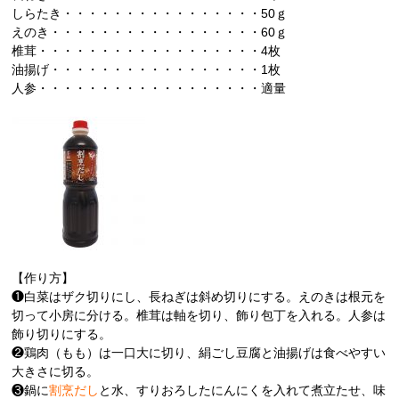
しらたき・・・・・・・・・・・・・・・・50ｇ
えのき・・・・・・・・・・・・・・・・・60ｇ
椎茸・・・・・・・・・・・・・・・・・・4枚
油揚げ・・・・・・・・・・・・・・・・・1枚
人参・・・・・・・・・・・・・・・・・・適量
【作り方】
❶白菜はザク切りにし、長ねぎは斜め切りにする。えのきは根元を
切って小房に分ける。椎茸は軸を切り、飾り包丁を入れる。人参は
飾り切りにする。
❷鶏肉（もも）は一口大に切り、絹ごし豆腐と油揚げは食べやすい
大きさに切る。
❸鍋に
割烹だし
と水、すりおろしたにんにくを入れて煮立たせ、味