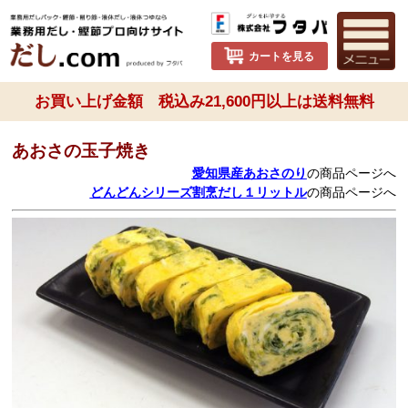
カートを見る
お買い上げ金額 税込み21,600円以上は送料無料
あおさの玉子焼き
愛知県産あおさのり
の商品ページへ
どんどんシリーズ割烹だし１リットル
の商品ページへ