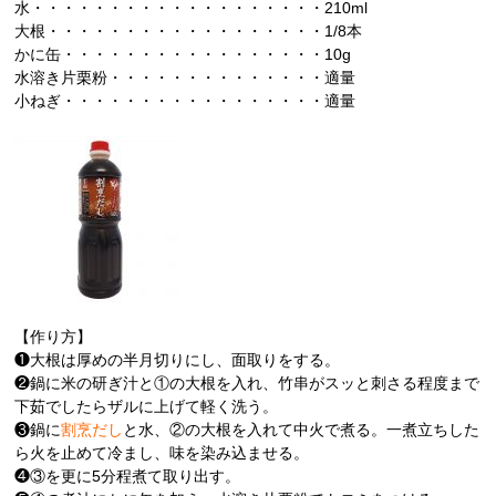
水・・・・・・・・・・・・・・・・・・・210ml
大根・・・・・・・・・・・・・・・・・・1/8本
かに缶・・・・・・・・・・・・・・・・・10g
水溶き片栗粉・・・・・・・・・・・・・・適量
小ねぎ・・・・・・・・・・・・・・・・・適量
【作り方】
❶大根は厚めの半月切りにし、面取りをする。
❷鍋に米の研ぎ汁と①の大根を入れ、竹串がスッと刺さる程度まで
下茹でしたらザルに上げて軽く洗う。
❸鍋に
割烹だし
と水、②の大根を入れて中火で煮る。一煮立ちした
ら火を止めて冷まし、味を染み込ませる。
❹③を更に5分程煮て取り出す。