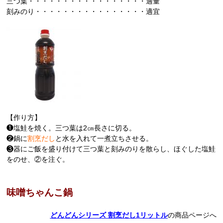
三つ葉・・・・・・・・・・・・・・・・・適量
刻みのり・・・・・・・・・・・・・・・・適宜
【作り方】
❶塩鮭を焼く。三つ葉は2㎝長さに切る。
❷鍋に
割烹だし
と水を入れて一煮立ちさせる。
❸器にご飯を盛り付けて三つ葉と刻みのりを散らし、ほぐした塩鮭
をのせ、②を注ぐ。
味噌ちゃんこ鍋
どんどんシリーズ 割烹だし1リットル
の商品ページへ