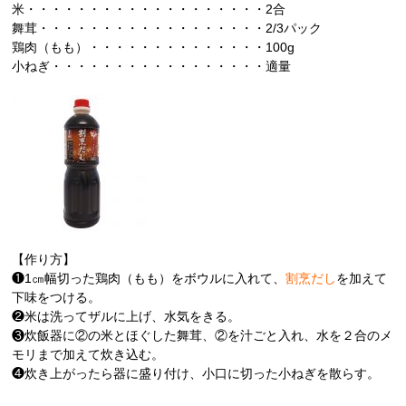
米・・・・・・・・・・・・・・・・・・・2合
舞茸・・・・・・・・・・・・・・・・・・2/3パック
鶏肉（もも）・・・・・・・・・・・・・・100g
小ねぎ・・・・・・・・・・・・・・・・・適量
【作り方】
❶1㎝幅切った鶏肉（もも）をボウルに入れて、
割烹だし
を加えて
下味をつける。
❷米は洗ってザルに上げ、水気をきる。
❸炊飯器に②の米とほぐした舞茸、②を汁ごと入れ、水を２合のメ
モリまで加えて炊き込む。
❹炊き上がったら器に盛り付け、小口に切った小ねぎを散らす。