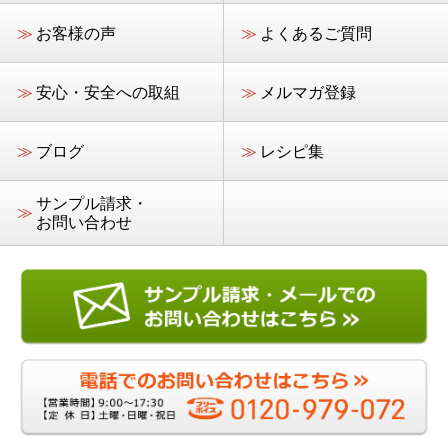
≫
お客様の声
≫
よくあるご質問
≫
安心・安全への取組
≫
メルマガ登録
≫
ブログ
≫
レシピ集
サンプル請求・
≫
お問い合わせ