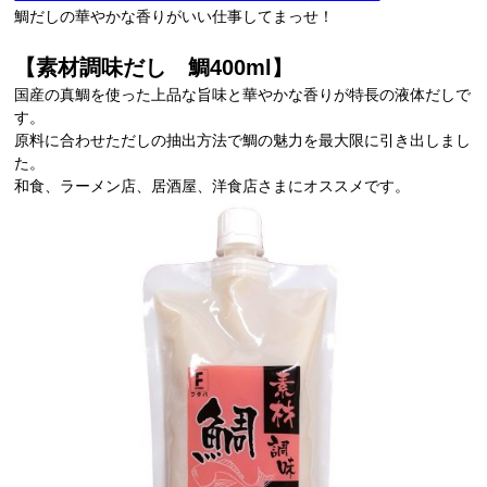
鯛だしの華やかな香りがいい仕事してまっせ！
【素材調味だし 鯛400ml
】
国産の真鯛を使った上品な旨味と華やかな香りが特長の液体だしで
す。
原料に合わせただしの抽出方法で鯛の魅力を最大限に引き出しまし
た。
和食、ラーメン店、居酒屋、洋食店さまにオススメです。