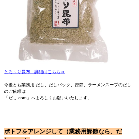
とろ～り昆布 詳細
は
こちら
≫
今後とも業務用 だし、だしパック、鰹節、ラーメンスープのだし
のご依頼は
「だし.com」へよろしくお願いいたします。
ポトフをアレンジして（業務用鰹節なら、だ