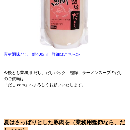
素材調味だし 鯛400ml 詳細はこちら
≫
今後とも業務用 だし、だしパック、鰹節、ラーメンスープのだし
のご依頼は
「だし.com」へよろしくお願いいたします。
夏はさっぱりとした豚肉を（業務用鰹節なら、だ