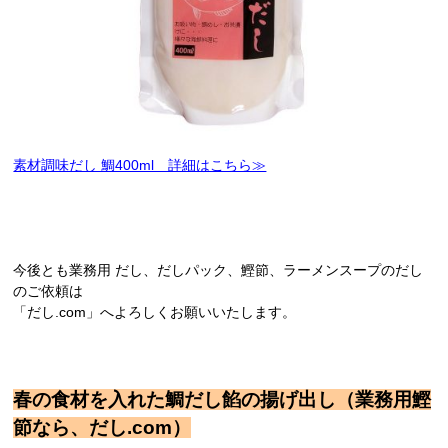
素材調味だし 鯛400ml 詳細はこちら≫
今後とも業務用 だし、だしパック、鰹節、ラーメンスープのだし
のご依頼は
「だし.com」へよろしくお願いいたします。
春の食材を入れた鯛だし餡の揚げ出し（業務用鰹
節なら、だし.com）