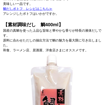
美味しい一品です。
鯛だしポトフ レシピはこちら≫
アレンジしたポトフはいかがですか。
【素材調味だし 鯛400ml】
国産の真鯛を使った上品な旨味と華やかな香りが特長の液体だしで
す。
原料に合わせただしの抽出方法で鯛の魅力を最大限に引き出しまし
た。
和食、ラーメン店、居酒屋、洋食店さまにオススメです。