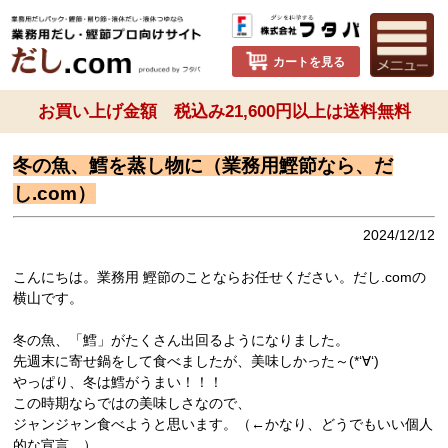
カートを見る
お買い上げ金額 税込み21,600円以上は送料無料
冬の魚、鱈を蒸し物に（業務用鰹節なら、だ
し.com）
2024/12/12
こんにちは。業務用 鰹節のことならお任せください。だし.comの
横山です。
冬の魚、「鱈」がたくさん出回るようになりました。
先週末に寄せ鍋をして食べましたが、美味しかった～(*‘∀‘)
やっぱり、冬は鱈がうまい！！！
この時期ならではの美味しさなので、
ジャンジャン食べようと思います。（←かなり、どうでもいい個人
的な宣言…）