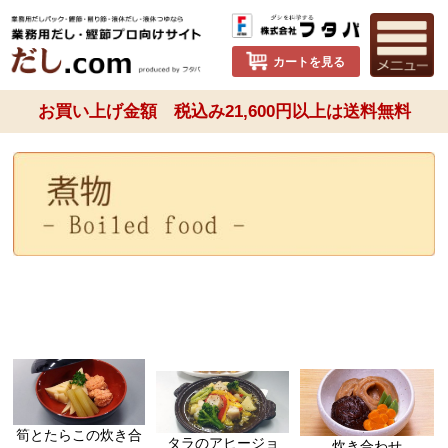
カートを見る
お買い上げ金額 税込み21,600円以上は送料無料
筍とたらこの炊き合
タラのアヒージョ
炊き合わせ