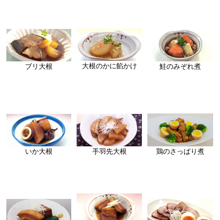
大根のかに餡かけ
ブリ大根
鮭のみぞれ煮
いか大根
鶏のさっぱり煮
手羽先大根