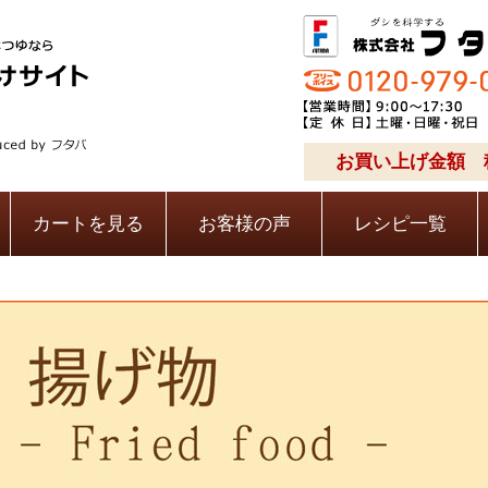
お買い上げ金額 税
カートを見る
お客様の声
レシピ一覧