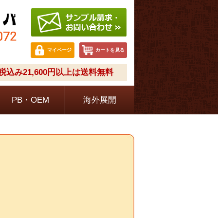
マイページ
カートを見る
込み21,600円以上は送料無料
PB・OEM
海外展開