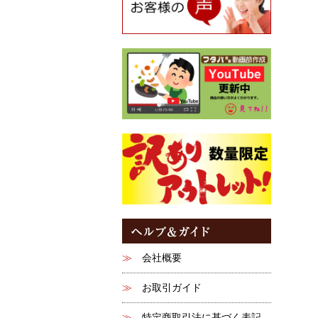
会社概要
お取引ガイド
特定商取引法に基づく表記