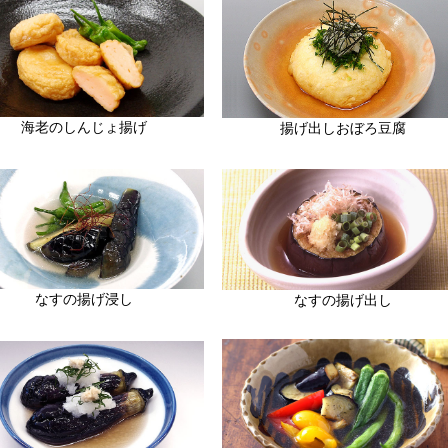
海老のしんじょ揚げ
揚げ出しおぼろ豆腐
なすの揚げ浸し
なすの揚げ出し