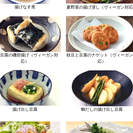
揚げなす煮
夏野菜の揚げ浸し（ヴィーガン対応
枝豆と豆腐のナゲット（ヴィーガン
豆腐の磯部揚げ（ヴィーガン対
応）
応）
鯛だしの揚げ出し豆腐
揚げ出し豆腐