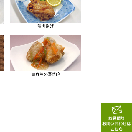
竜田揚げ
白身魚の野菜餡